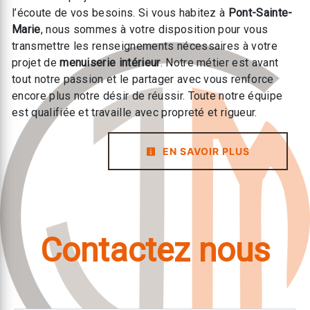
l’écoute de vos besoins. Si vous habitez à
Pont-Sainte-
Marie
, nous sommes à votre disposition pour vous
transmettre les renseignements nécessaires à votre
projet de
menuiserie intérieur
. Notre métier est avant
tout notre passion et le partager avec vous renforce
encore plus notre désir de réussir. Toute notre équipe
est qualifiée et travaille avec propreté et rigueur.
EN SAVOIR PLUS
Contactez nous