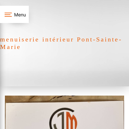
Panneau de gestion des cookies
Menu
menuiserie intérieur Pont-Sainte-
Marie