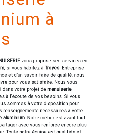
inium à
es
NUISERIE
vous propose ses services en
um
, si vous habitez à
Troyes
. Entreprise
ce et d’un savoir-faire de qualité, nous
vre pour vous satisfaire. Nous vous
 dans votre projet de
menuiserie
 à l’écoute de vos besoins. Si vous
ous sommes à votre disposition pour
es renseignements nécessaires à votre
e aluminium
. Notre métier est avant tout
 partager avec vous renforce encore plus
ir. Toute notre équipe est qualifiée et