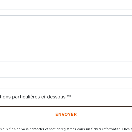
deau des cookies
tions particulières ci-dessous **
ENVOYER
 fins de vous contacter et sont enregistrées dans un fichier informatisé. Elles so