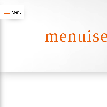
Panneau de gestion des cookies
Menu
menuise