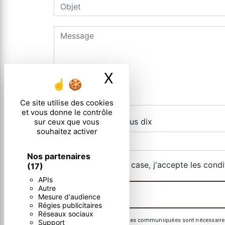
X
Masquer le ban
Ce site utilise des cookies
et vous donne le contrôle
Combien font dix plus dix
sur ceux que vous
souhaitez activer
Nos partenaires
En cochant cette case, j'accepte les condi
(17)
APIs
Autre
Mesure d'audience
Régies publicitaires
Réseaux sociaux
** Les données personnelles communiquées sont nécessaires aux
Support