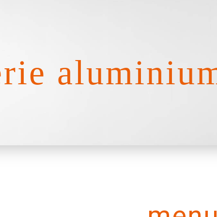
rie aluminiu
menu