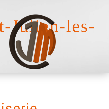
-Julien-les-
iserie