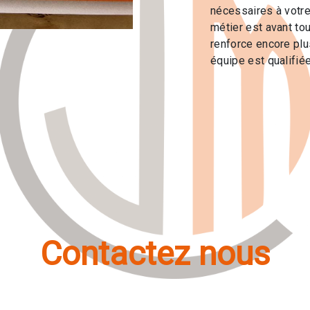
nécessaires à votre
métier est avant to
renforce encore plus
équipe est qualifiée
Contactez nous