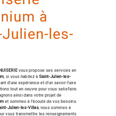
inium à
-Julien-les-
s
NUISERIE
vous propose ses services en
um
, si vous habitez à
Saint-Julien-les-
sant d’une expérience et d’un savoir-faire
ttons tout en oeuvre pour vous satisfaire.
nons ainsi dans votre projet de
um
et sommes à l’écoute de vos besoins.
int-Julien-les-Villas
, nous sommes à
our vous transmettre les renseignements