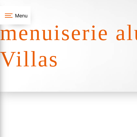
Panneau de gestion des cookies
Menu
menuiserie al
Villas