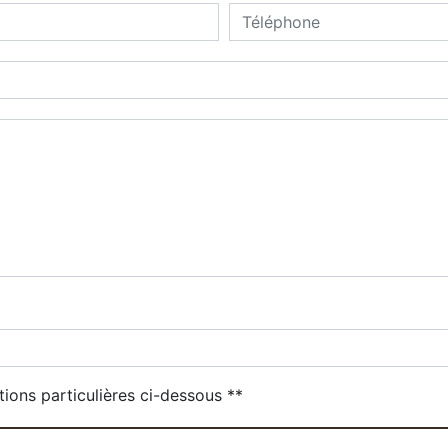
deau des cookies
tions particulières ci-dessous **