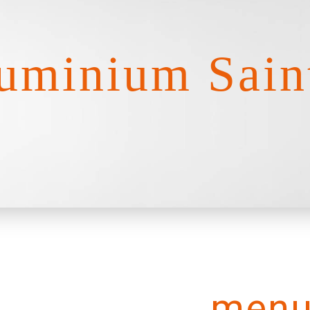
uminium Saint
menu