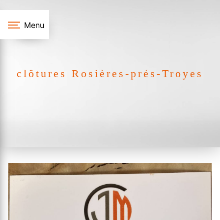
Panneau de gestion des cookies
Menu
clôtures Rosières-prés-Troyes