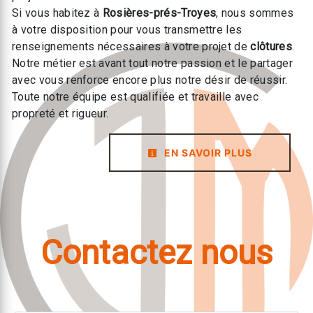
Si vous habitez à
Rosières-prés-Troyes
, nous sommes
à votre disposition pour vous transmettre les
renseignements nécessaires à votre projet de
clôtures
.
Notre métier est avant tout notre passion et le partager
avec vous renforce encore plus notre désir de réussir.
Toute notre équipe est qualifiée et travaille avec
propreté et rigueur.
EN SAVOIR PLUS
Contactez nous