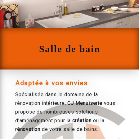
Salle de bain
Adaptée à vos envies
Spécialisée dans le domaine de la
rénovation intérieure,
CJ Menuiserie
vous
propose de nombreuses solutions
d'aménagement pour la
création
ou la
rénovation
de votre salle de bains.