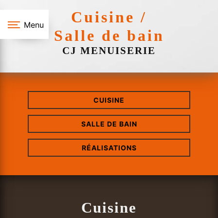
Panneau de gestion des cookies
Cuisine /
Menu
Salle de bain
CJ MENUISERIE
CUISINE
SALLE DE BAIN
RÉALISATIONS
Cuisine