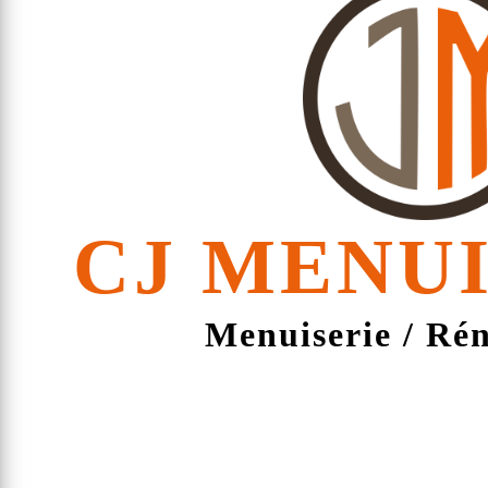
CJ
MENUI
Menuiserie / Ré